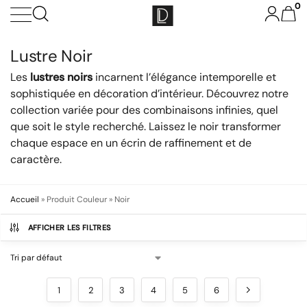
0
Lustre Noir
Les
lustres noirs
incarnent l’élégance intemporelle et
sophistiquée en décoration d’intérieur. Découvrez notre
collection variée pour des combinaisons infinies, quel
que soit le style recherché. Laissez le noir transformer
chaque espace en un écrin de raffinement et de
caractère.
Accueil
»
Produit Couleur
»
Noir
AFFICHER LES FILTRES
1
2
3
4
5
6