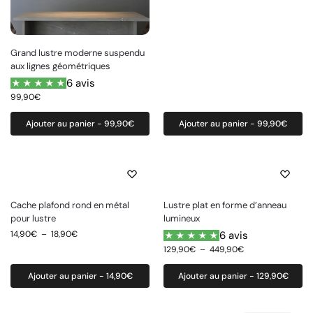
Grand lustre moderne suspendu
aux lignes géométriques
6 avis
99,90
€
Ajouter au panier - 99,90€
Ajouter au panier - 99,90€
Cache plafond rond en métal
Lustre plat en forme d’anneau
pour lustre
lumineux
14,90
€
–
18,90
€
6 avis
129,90
€
–
449,90
€
Ajouter au panier - 14,90€
Ajouter au panier - 129,90€