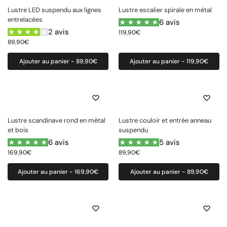
Lustre LED suspendu aux lignes
Lustre escalier spirale en métal
entrelacées
6 avis
2 avis
119,90
€
89,90
€
Ajouter au panier - 89,90€
Ajouter au panier - 119,90€
Lustre scandinave rond en métal
Lustre couloir et entrée anneau
et bois
suspendu
6 avis
5 avis
169,90
€
89,90
€
Ajouter au panier - 169,90€
Ajouter au panier - 89,90€