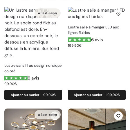
🔥Best-seller
Lustre salle à manger LED aux
lignes fluides
6 avis
199,90
€
Lustre sans fil au design nordique
coloré
6 avis
99,90
€
Ajouter au panier - 99,90€
Ajouter au panier - 199,90€
🔥Best-seller