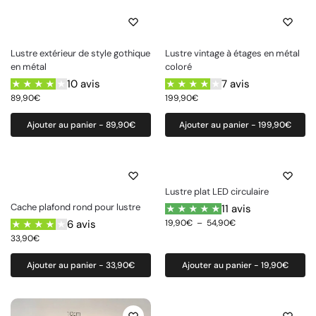
Lustre extérieur de style gothique
Lustre vintage à étages en métal
en métal
coloré
10 avis
7 avis
89,90
€
199,90
€
Ajouter au panier - 89,90€
Ajouter au panier - 199,90€
Lustre plat LED circulaire
Cache plafond rond pour lustre
11 avis
6 avis
19,90
€
–
54,90
€
33,90
€
Ajouter au panier - 33,90€
Ajouter au panier - 19,90€