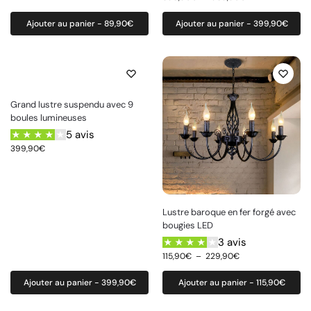
Ajouter au panier - 89,90€
Ajouter au panier - 399,90€
Grand lustre suspendu avec 9
boules lumineuses
5 avis
399,90
€
Lustre baroque en fer forgé avec
bougies LED
3 avis
115,90
€
–
229,90
€
Ajouter au panier - 399,90€
Ajouter au panier - 115,90€