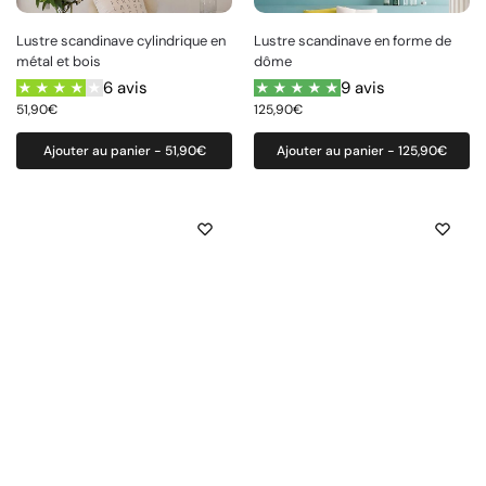
Lustre scandinave cylindrique en
Lustre scandinave en forme de
métal et bois
dôme
6 avis
9 avis
51,90
€
125,90
€
Ajouter au panier - 51,90€
Ajouter au panier - 125,90€