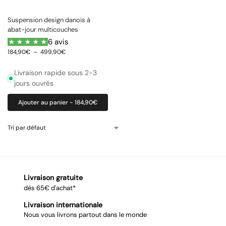
Suspension design danois à
abat-jour multicouches
6 avis
184,90
€
–
499,90
€
Livraison rapide sous 2-3
jours ouvrés
Ajouter au panier - 184,90€
Livraison gratuite
dès 65€ d'achat*
Livraison internationale
Nous vous livrons partout dans le monde