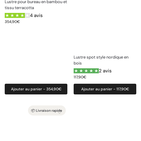
Lustre pour bureau en bambou et
tissu terracotta
4 avis
354,90
€
Lustre spot style nordique en
bois
2 avis
117,90
€
Ajouter au panier - 354,90€
Ajouter au panier - 117,90€
📦 Livraison rapide