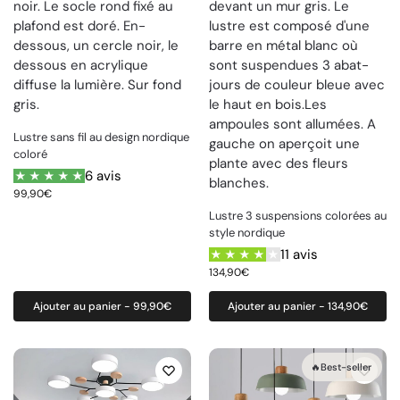
Lustre sans fil au design nordique
coloré
6 avis
99,90
€
Lustre 3 suspensions colorées au
style nordique
11 avis
134,90
€
Ajouter au panier - 99,90€
Ajouter au panier - 134,90€
🔥Best-seller