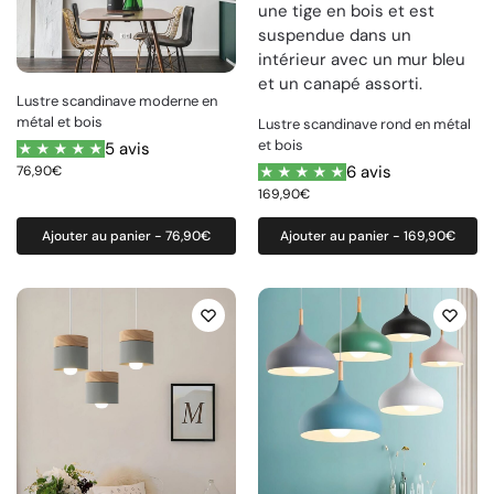
Lustre scandinave moderne en
métal et bois
Lustre scandinave rond en métal
et bois
5 avis
6 avis
76,90
€
169,90
€
Ajouter au panier - 76,90€
Ajouter au panier - 169,90€