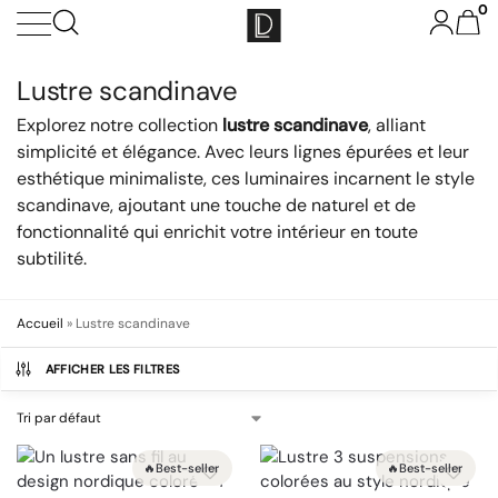
0
Lustre scandinave
Explorez notre collection
lustre scandinave
, alliant
simplicité et élégance. Avec leurs lignes épurées et leur
esthétique minimaliste, ces luminaires incarnent le style
scandinave, ajoutant une touche de naturel et de
fonctionnalité qui enrichit votre intérieur en toute
subtilité.
Accueil
»
Lustre scandinave
AFFICHER LES FILTRES
🔥Best-seller
🔥Best-seller