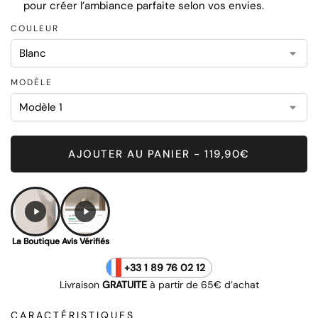
pour créer l’ambiance parfaite selon vos envies.
COULEUR
MODÈLE
AJOUTER AU PANIER - 119,90€
La Boutique
Avis Vérifiés
+33 1 89 76 02 12
Livraison
GRATUITE
à partir de 65€ d’achat
CARACTÉRISTIQUES