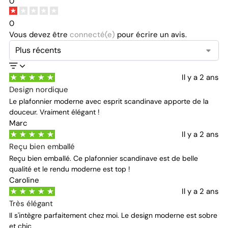
0
0
Vous devez être
connecté(e)
pour écrire un avis.
Il y a 2 ans
Design nordique
Le plafonnier moderne avec esprit scandinave apporte de la
douceur. Vraiment élégant !
Marc
Il y a 2 ans
Reçu bien emballé
Reçu bien emballé. Ce plafonnier scandinave est de belle
qualité et le rendu moderne est top !
Caroline
Il y a 2 ans
Très élégant
Il s'intègre parfaitement chez moi. Le design moderne est sobre
et chic