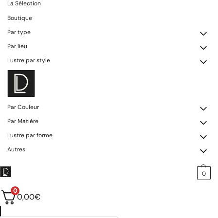
La Sélection
Boutique
Par type
Par lieu
Lustre par style
Par Couleur
Par Matière
Lustre par forme
Autres
0
0
0,00
€