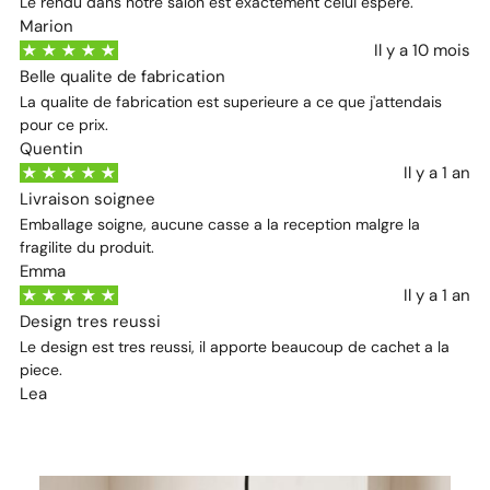
Le rendu dans notre salon est exactement celui espere.
Marion
Il y a 10 mois
Belle qualite de fabrication
La qualite de fabrication est superieure a ce que j'attendais
pour ce prix.
Quentin
Il y a 1 an
Livraison soignee
Emballage soigne, aucune casse a la reception malgre la
fragilite du produit.
Emma
Il y a 1 an
Design tres reussi
Le design est tres reussi, il apporte beaucoup de cachet a la
piece.
Lea