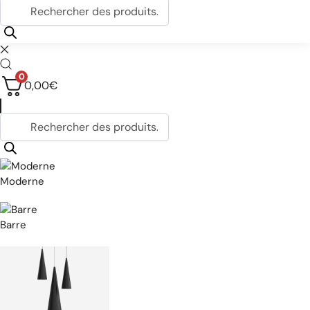
0
0,00
€
Moderne
Barre