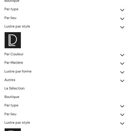
Boutique
Par type
Par lieu
Lustre par style
Par Couleur
Par Matière
Lustre par forme
Autres
La Sélection
Boutique
Par type
Par lieu
Lustre par style