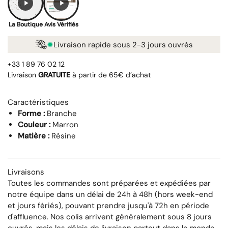
La Boutique
Avis Vérifiés
Livraison rapide sous 2-3 jours ouvrés
+33 1 89 76 02 12
Livraison
GRATUITE
à partir de 65€ d’achat
Caractéristiques
Forme :
Branche
Couleur :
Marron
Matière :
Résine
Livraisons
Toutes les commandes sont préparées et expédiées par
notre équipe dans un délai de 24h à 48h (hors week-end
et jours fériés), pouvant prendre jusqu'à 72h en période
d'affluence. Nos colis arrivent généralement sous 8 jours
ouvrés, mais les délais de livraison partout dans le monde