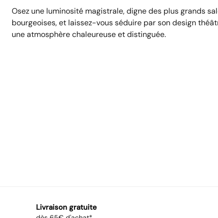
Osez une luminosité magistrale, digne des plus grands sa
bourgeoises, et laissez-vous séduire par son design théât
une atmosphère chaleureuse et distinguée.
Livraison gratuite
dès 65€ d'achat*