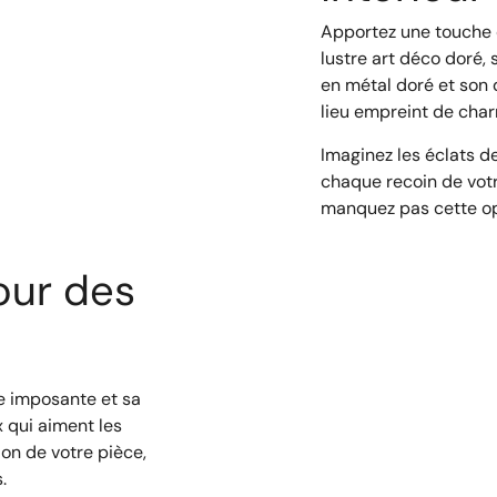
Apportez une touche 
lustre art déco doré, 
en métal doré et son 
lieu empreint de char
Imaginez les éclats de
chaque recoin de votr
manquez pas cette op
our des
re imposante et sa
x qui aiment les
ion de votre pièce,
.