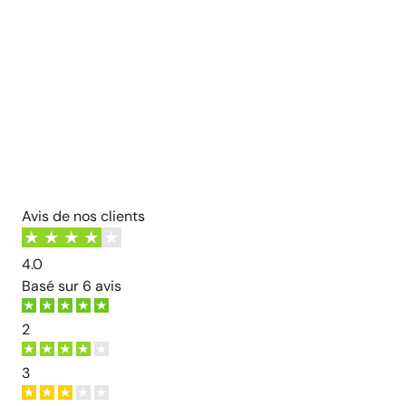
Avis de nos clients
4.0
Basé sur
6 avis
2
3