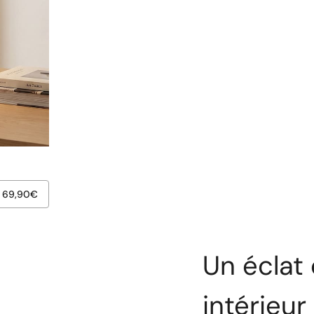
69,90
€
Un éclat
intérieur