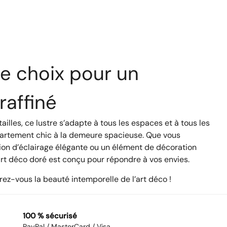
de choix pour un
 raffiné
ailles, ce lustre s’adapte à tous les espaces et à tous les
ppartement chic à la demeure spacieuse. Que vous
ion d’éclairage élégante ou un élément de décoration
art déco doré est conçu pour répondre à vos envies.
frez-vous la beauté intemporelle de l’art déco !
100 % sécurisé
PayPal / MasterCard / Visa