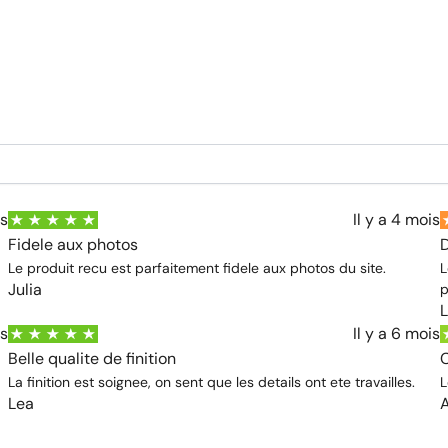
is
Il y a 4 mois
Fidele aux photos
D
Le produit recu est parfaitement fidele aux photos du site.
L
Julia
p
is
Il y a 6 mois
Belle qualite de finition
C
La finition est soignee, on sent que les details ont ete travailles.
L
Lea