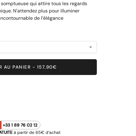
 somptueuse qui attire tous les regards
ique. N'attendez plus pour illuminer
 incontournable de l’élégance
 AU PANIER - 157,90€
+33 1 89 76 02 12
ATUITE
à partir de 65€ d’achat