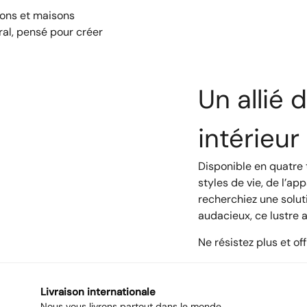
lons et maisons
ral, pensé pour créer
Un allié 
intérieur
Disponible en quatre t
styles de vie, de l’a
recherchiez une solut
audacieux, ce lustre 
Ne résistez plus et of
Livraison internationale
Nous vous livrons partout dans le monde