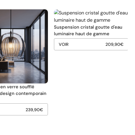
Suspension cristal goutte d'eau
luminaire haut de gamme
VOIR
209,90
€
en verre soufflé
u design contemporain
239,90
€