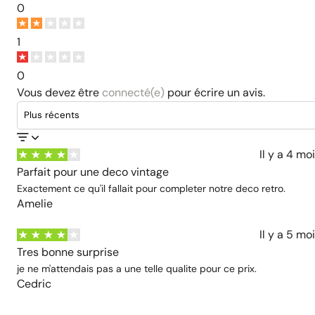
0
1
0
Vous devez être
connecté(e)
pour écrire un avis.
Il y a 4 mo
Parfait pour une deco vintage
Exactement ce qu'il fallait pour completer notre deco retro.
Amelie
Il y a 5 mo
Tres bonne surprise
je ne m'attendais pas a une telle qualite pour ce prix.
Cedric