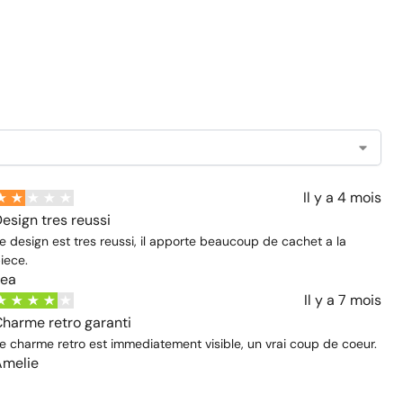
Il y a 4 mois
esign tres reussi
e design est tres reussi, il apporte beaucoup de cachet a la
iece.
Lea
Il y a 7 mois
harme retro garanti
e charme retro est immediatement visible, un vrai coup de coeur.
Amelie