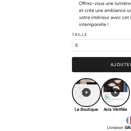
Offrez-vous une lumière
et crée une ambiance un
votre intérieur avec cet
intemporelle !
TAILLE
Chic
AJOUTER
La Boutique
Avis Vérifiés
Livraison
GR