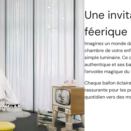
Une invit
féerique
Imaginez un monde da
chambre de votre enfa
simple luminaire. Ce
authentique et ses ba
l'envolée magique du 
Chaque ballon éclair
rassurante pour les p
quotidien vers des mo