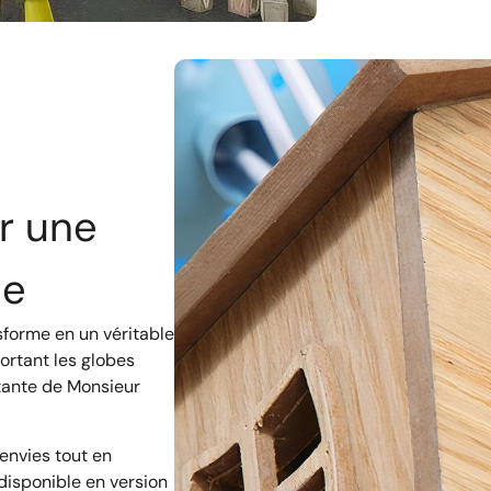
r une
ie
sforme en un véritable
ortant les globes
ttante de Monsieur
 envies tout en
disponible en version