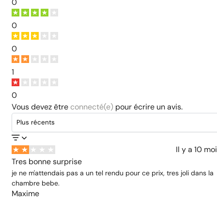
0
0
0
1
0
Vous devez être
connecté(e)
pour écrire un avis.
Il y a 10 mo
Tres bonne surprise
je ne m'attendais pas a un tel rendu pour ce prix, tres joli dans la
chambre bebe.
Maxime