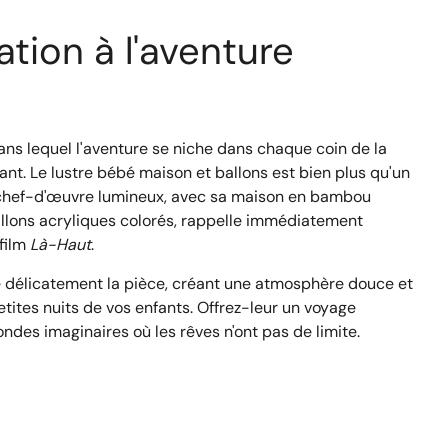
ation à l'aventure
ns lequel l'aventure se niche dans chaque coin de la
nt. Le lustre bébé maison et ballons est bien plus qu'un
 chef-d'œuvre lumineux, avec sa maison en bambou
llons acryliques colorés, rappelle immédiatement
film
Là-Haut
.
e délicatement la pièce, créant une atmosphère douce et
etites nuits de vos enfants. Offrez-leur un voyage
ndes imaginaires où les rêves n'ont pas de limite.