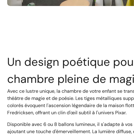
Un design poétique pou
chambre pleine de mag
Avec ce lustre unique, la chambre de votre enfant se tran
théâtre de magie et de poésie. Les tiges métalliques supp
colorés évoquent l'ascension légendaire de la maison flo
Fredricksen, offrant un clin d'œil subtil à l'univers Pixar.
Disponible avec 6 ou 8 ballons lumineux, il s'adapte à vos
ajoutant une touche d'émerveillement. La lumière diffuse, 