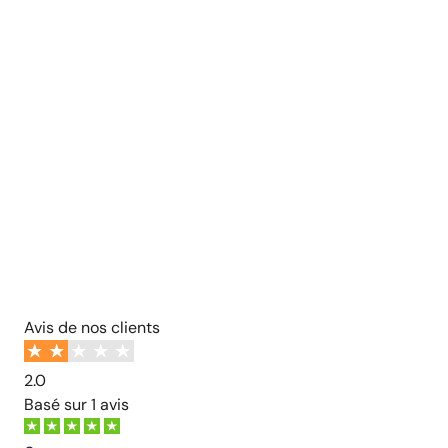
Avis de nos clients
2.0
Basé sur
1 avis