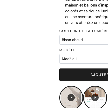
maison et ballons d'ins
colorés et sa douce lumi
en une aventure poétique
univers et créez un coco
COULEUR DE LA LUMIÈR
Chic
MODÈLE
AJOUTER