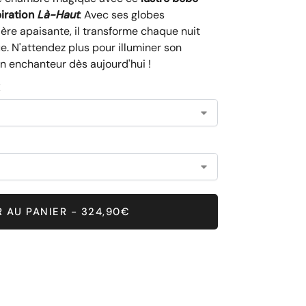
piration
Là-Haut
. Avec ses globes
ère apaisante, il transforme chaque nuit
. N'attendez plus pour illuminer son
n enchanteur dès aujourd'hui !
E
 AU PANIER - 324,90€