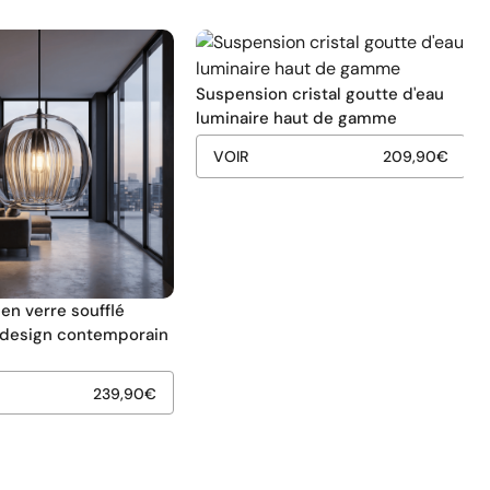
Suspension cristal goutte d'eau
luminaire haut de gamme
VOIR
209,90
€
en verre soufflé
u design contemporain
239,90
€