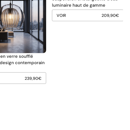
luminaire haut de gamme
VOIR
209,90
€
en verre soufflé
u design contemporain
239,90
€