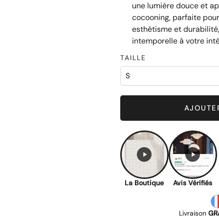
une lumière douce et a
cocooning, parfaite pou
esthétisme et durabilité
intemporelle à votre inté
TAILLE
Chic
AJOUTER
La Boutique
Avis Vérifiés
Livraison
GR