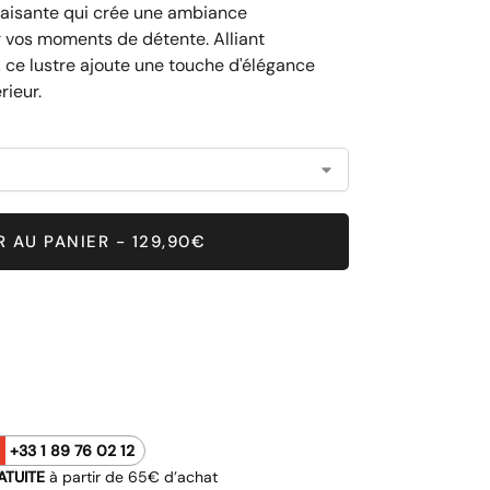
paisante qui crée une ambiance
r vos moments de détente. Alliant
, ce lustre ajoute une touche d'élégance
rieur.
 AU PANIER - 129,90€
+33 1 89 76 02 12
ATUITE
à partir de 65€ d’achat