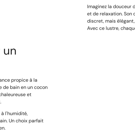
Imaginez la douceur d
et de relaxation. Son
discret, mais élégant,
Avec ce lustre, chaque
 un
iance propice à la
le de bain en un cocon
chaleureuse et
.
à l'humidité,
ain. Un choix parfait
en.