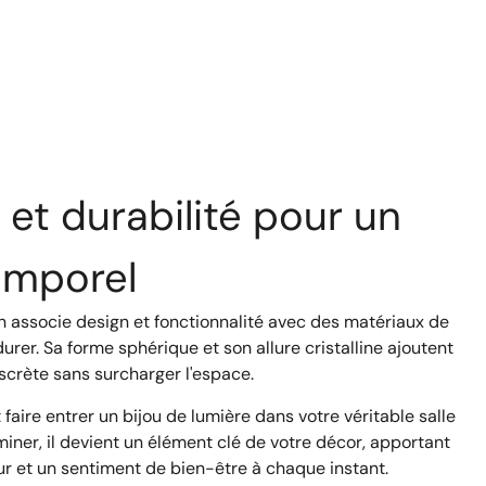
et durabilité pour un
temporel
lin associe design et fonctionnalité avec des matériaux de
urer. Sa forme sphérique et son allure cristalline ajoutent
scrète sans surcharger l'espace.
t faire entrer un bijou de lumière dans votre véritable salle
uminer, il devient un élément clé de votre décor, apportant
r et un sentiment de bien-être à chaque instant.