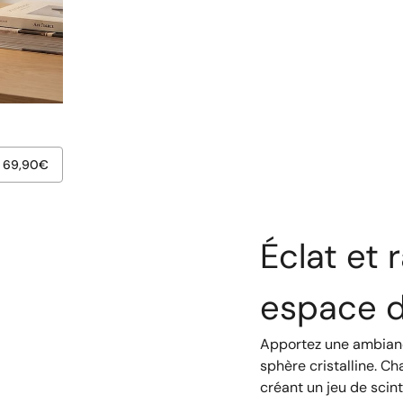
69,90
€
Éclat et 
espace d
Apportez une ambiance
sphère cristalline. Ch
créant un jeu de scin