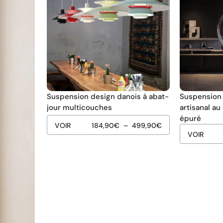
Suspension design danois à abat-
Suspension 
jour multicouches
artisanal a
épuré
VOIR
184,90
€
–
499,90
€
VOIR