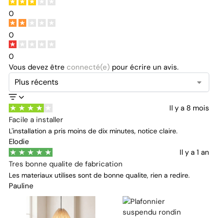
0
0
0
Vous devez être
connecté(e)
pour écrire un avis.
Il y a 8 mois
Facile a installer
L'installation a pris moins de dix minutes, notice claire.
Elodie
Il y a 1 an
Tres bonne qualite de fabrication
Les materiaux utilises sont de bonne qualite, rien a redire.
Pauline